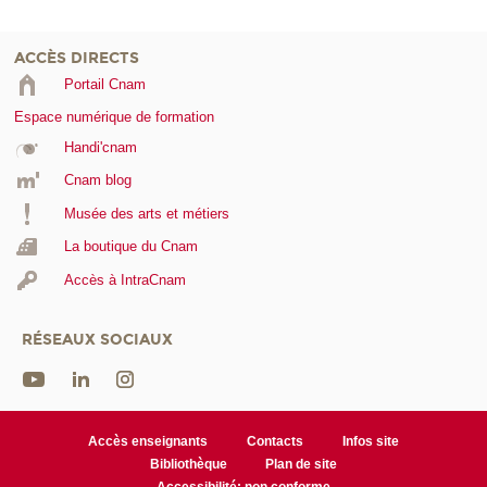
ACCÈS DIRECTS
Portail Cnam
Espace numérique de formation
Handi'cnam
Cnam blog
Musée des arts et métiers
La boutique du Cnam
Accès à IntraCnam
RÉSEAUX SOCIAUX
Accès enseignants
Contacts
Infos site
Bibliothèque
Plan de site