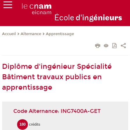
École
d'ing
énie
urs
Alternance
Apprentissage
Accueil
Diplôme d'ingénieur Spécialité
Bâtiment travaux publics en
apprentissage
Code Alternance: ING7400A-GET
180
crédits