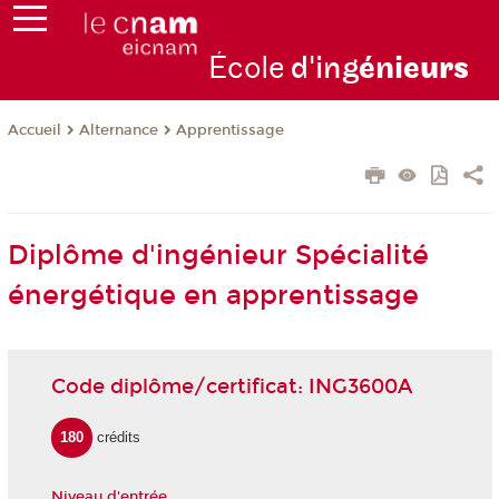
École
d'ing
énie
urs
Alternance
Apprentissage
Accueil
Diplôme d'ingénieur Spécialité
énergétique en apprentissage
Code diplôme/certificat: ING3600A
180
crédits
Niveau d'entrée