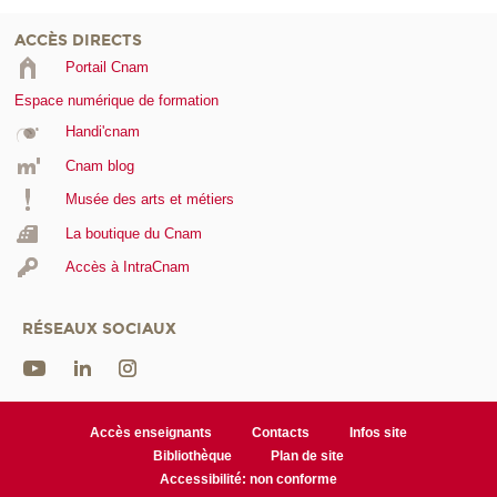
ACCÈS DIRECTS
Portail Cnam
Espace numérique de formation
Handi'cnam
Cnam blog
Musée des arts et métiers
La boutique du Cnam
Accès à IntraCnam
RÉSEAUX SOCIAUX
Accès enseignants
Contacts
Infos site
Bibliothèque
Plan de site
Accessibilité: non conforme