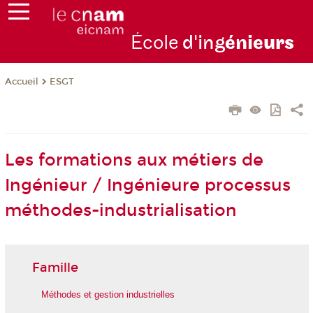
École
d'ing
énie
urs
ESGT
Accueil
Les formations aux métiers de
Ingénieur / Ingénieure processus
méthodes-industrialisation
Famille
Méthodes et gestion industrielles