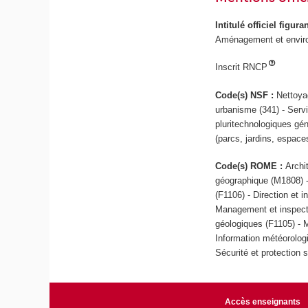
Intitulé officiel figur
Aménagement et envir
Inscrit RNCP
Code(s) NSF :
Nettoya
urbanisme (341) - Servic
pluritechnologiques gén
(parcs, jardins, espace
Code(s) ROME :
Archi
géographique (M1808) - 
(F1106) - Direction et i
Management et inspecti
géologiques (F1105) - 
Information météorologi
Sécurité et protection
Accès enseignants