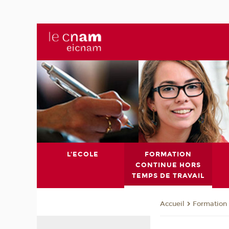
L'ECOLE
FORMATION
CONTINUE HORS
TEMPS DE TRAVAIL
Formation 
Accueil