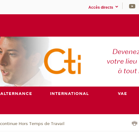
Accès directs
Devenez
votre lieu
à tout
ALTERNANCE
INTERNATIONAL
VAE
continue Hors Temps de Travail