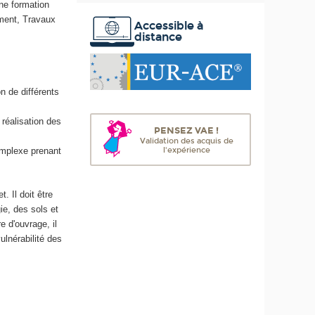
ne formation
e
iment, Travaux
s
Accessible à
distance
on de différents
 réalisation des
PENSEZ VAE !
Validation des acquis de
l'expérience
complexe prenant
 Il doit être
ie, des sols et
e d'ouvrage, il
ulnérabilité des