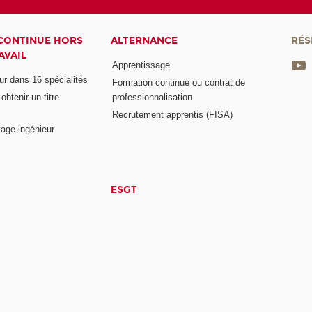
CONTINUE HORS
ALTERNANCE
RÉS
AVAIL
Apprentissage
eur dans 16 spécialités
Formation continue ou contrat de
btenir un titre
professionnalisation
Recrutement apprentis (FISA)
age ingénieur
ESGT