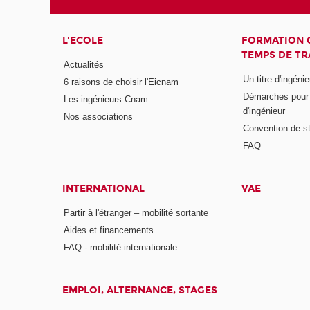
L'ECOLE
FORMATION 
TEMPS DE TR
Actualités
Un titre d'ingéni
6 raisons de choisir l'Eicnam
Démarches pour o
Les ingénieurs Cnam
d'ingénieur
Nos associations
Convention de st
FAQ
INTERNATIONAL
VAE
Partir à l'étranger – mobilité sortante
Aides et financements
FAQ - mobilité internationale
EMPLOI, ALTERNANCE, STAGES