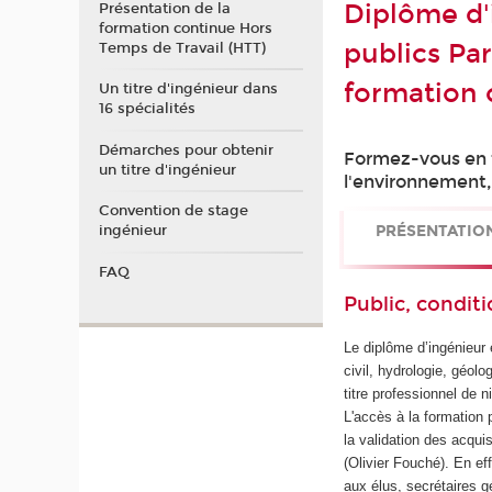
Diplôme d'
Présentation de la
formation continue Hors
publics P
Temps de Travail (HTT)
formation 
Un titre d'ingénieur dans
16 spécialités
Démarches pour obtenir
Formez-vous en 
un titre d'ingénieur
l'environnement,
Convention de stage
PRÉSENTATIO
ingénieur
FAQ
Public, conditi
Le diplôme d’ingénieur 
civil, hydrologie, géol
titre professionnel de n
L'accès à la formation 
la validation des acqu
(Olivier Fouché). En eff
aux élus, secrétaires g