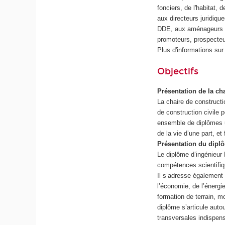
fonciers, de l'habitat,
aux directeurs juridiq
DDE, aux aménageurs pu
promoteurs, prospecteur
Plus d'informations sur 
Objectifs
Présentation de la c
La chaire de construct
de construction civile
ensemble de diplômes un
de la vie d’une part, et
Présentation du diplô
Le diplôme d’ingénieur 
compétences scientifiqu
Il s’adresse également 
l’économie, de l’énergie
formation de terrain, m
diplôme s’articule aut
transversales indispen