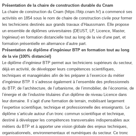
Présentation de la chaire de construction durable du Cnam
La chaire de construction du Cnam (https://btp.cnam.fr/) a commencé ses
activités en 1854 sous le nom de chaire de construction civile pour former
les techniciens destinés aux grands travaux d’Haussmann. Elle propose
un ensemble de diplômes universitaires (DEUST, LP, Licence, Master,
Ingénieur) en formation distancielle tout au long de la vie d’une part, et
formation présentielle en alternance
d’autre part.
Présentation du diplôme d'ingénieur BTP en formation tout au long
de la vie (100% distanciel)
Le diplôme d’ingénieur BTP permet aux techniciens supérieurs du secteur,
déjà en activité, de développer leurs compétences scientifiques,
techniques et managériales afin de les préparer à l’exercice du métier
d’ingénieur BTP. Il s’adresse également à l’ensemble des professionnels
du BTP, de l’architecture, de l’urbanisme, de l’immobilier, de l’économie, de
l’énergie et de l’industrie titulaires d’un diplôme de niveau Licence dans
leur domaine. Il s’agit d’une formation de terrain, mobilisant largement
l’expertise scientifique, technique et professionnelle des enseignants. Le
diplôme s’articule autour d’un tronc commun scientifique et technique,
destiné à développer les compétences transversales indispensables aux
métiers du BTP et à apporter une vision globale des enjeux techniques,
organisationnels, environnementaux et numériques du secteur. Ce tronc