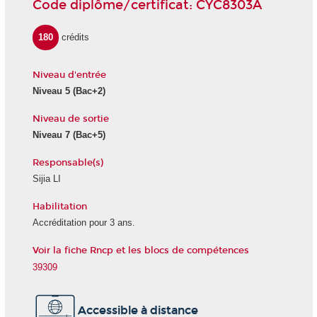
Code diplôme/certificat: CYC8303A
180
crédits
Niveau d'entrée
Niveau 5
(Bac+2)
Niveau de sortie
Niveau 7
(Bac+5)
Responsable(s)
Sijia LI
Habilitation
Accréditation pour 3 ans.
Voir la fiche Rncp et les blocs de compétences
39309
Accessible à distance