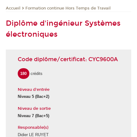
Formation continue Hors Temps de Travail
Accueil
Diplôme d'ingénieur Systèmes
électroniques
Code diplôme/certificat: CYC9600A
180
crédits
Niveau d'entrée
Niveau 5
(Bac+2)
Niveau de sortie
Niveau 7
(Bac+5)
Responsable(s)
Didier LE RUYET