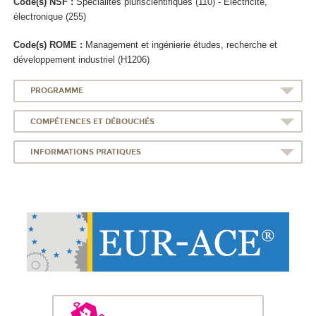
Code(s) NSF :
Spécialités pluriscientifiques (110) - Electricite,
électronique (255)
Code(s) ROME :
Management et ingénierie études, recherche et
développement industriel (H1206)
PROGRAMME
COMPÉTENCES ET DÉBOUCHÉS
INFORMATIONS PRATIQUES