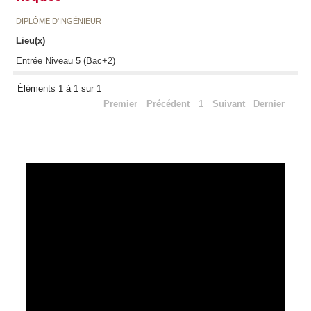
DIPLÔME D'INGÉNIEUR
Lieu(x)
Entrée Niveau 5 (Bac+2)
Éléments 1 à 1 sur 1
Premier
Précédent
1
Suivant
Dernier