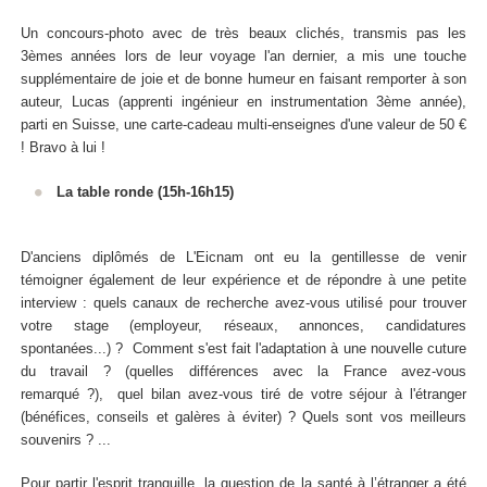
Un concours-photo avec de très beaux clichés, transmis pas les
3èmes années lors de leur voyage l'an dernier, a mis une touche
supplémentaire de joie et de bonne humeur en faisant remporter à son
auteur, Lucas (apprenti
ingénieur en instrumentation 3ème année),
parti en Suisse, une carte-cadeau multi-enseignes d'une valeur de 50 €
! Bravo à lui !
La table ronde (15h-16h15)
D'anciens diplômés de L'Eicnam ont eu la gentillesse de venir
témoigner également de leur expérience et de répondre à une petite
interview : quels
canaux de recherche avez-vous utilisé pour trouver
votre stage (employeur, réseaux, annonces, candidatures
spontanées...) ? Comment s'est fait l'adaptation à une nouvelle cuture
du travail ? (quelles différences avec la France avez-vous
remarqué ?), quel bilan avez-vous tiré de votre séjour à l'étranger
(bénéfices, conseils et galères à éviter) ? Quels sont vos meilleurs
souvenirs ? ...
Pour partir l'esprit tranquille, la question de la santé à l’étranger a été