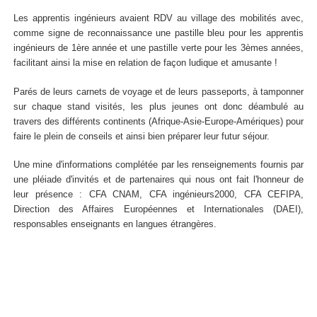
Les apprentis
ingénieurs avaient RDV au village des mobilités avec,
comme signe de reconnaissance une pastille bleu pour les apprentis
ingénieurs de 1ère année et une pastille verte pour les 3èmes années,
facilitant ainsi la mise en relation de façon ludique et amusante !
Parés de leurs carnets de voyage et de leurs passeports, à tamponner
sur chaque stand visités, les plus jeunes ont donc déambulé au
travers des différents continents (Afrique-Asie-Europe-Amériques) pour
faire le plein de conseils et ainsi bien préparer leur futur séjour.
Une mine d'informations complétée par les renseignements fournis par
une pléiade d'invités et de partenaires qui nous ont fait l'honneur de
leur présence : CFA CNAM, CFA ingénieurs2000, CFA CEFIPA,
Direction des Affaires Européennes et Internationales (DAEI),
responsables enseignants en langues étrangères.