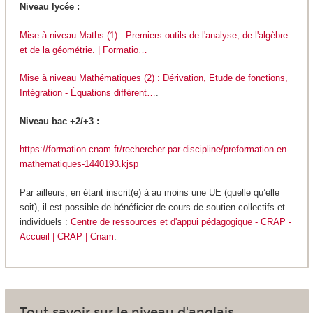
Niveau lycée :
Mise à niveau Maths (1) : Premiers outils de l'analyse, de l'algèbre
et de la géométrie. | Formatio…
Mise à niveau Mathématiques (2) : Dérivation, Etude de fonctions,
Intégration - Équations différent…
.
Niveau bac +2/+3 :
https://formation.cnam.fr/rechercher-par-discipline/preformation-en-
mathematiques-1440193.kjsp
Par ailleurs, en étant inscrit(e) à au moins une UE (quelle qu’elle
soit), il est possible de bénéficier de cours de soutien collectifs et
individuels :
Centre de ressources et d'appui pédagogique - CRAP -
Accueil | CRAP | Cnam
.
Tout savoir sur le niveau d'anglais