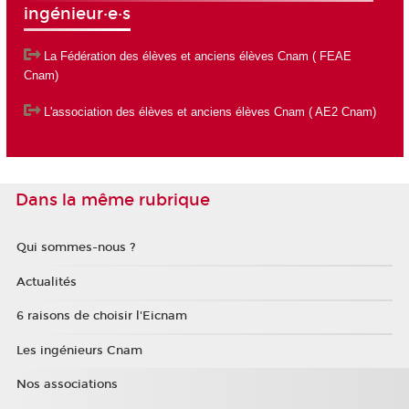
ingénieur·e·s
La Fédération des élèves et anciens élèves Cnam
( FEAE
Cnam)
L'association des élèves et anciens élèves Cnam
( AE2 Cnam)
Dans la même rubrique
Qui sommes-nous ?
Actualités
6 raisons de choisir l'Eicnam
Les ingénieurs Cnam
Nos associations