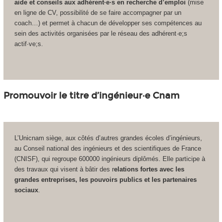
aide et conseils aux adhérent·e·s
en recherche d’emploi
(mise
en ligne de CV, possibilité de se faire accompagner par un
coach…) et permet à chacun de développer ses compétences au
sein des activités organisées par le réseau des adhérent·e;s
actif·ve;s.
Promouvoir le titre d’ingénieur·e Cnam
L’Unicnam siège, aux côtés d’autres grandes écoles d’ingénieurs,
au Conseil national des ingénieurs et des scientifiques de France
(CNISF), qui regroupe 600000 ingénieurs diplômés. Elle participe à
des travaux qui visent à bâtir des r
elations fortes avec les
grandes entreprises, les pouvoirs publics et les partenaires
sociaux
.