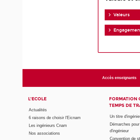
Valeurs
Engagemen
Accès enseignants
L'ECOLE
FORMATION 
TEMPS DE TR
Actualités
Un titre d'ingéni
6 raisons de choisir l'Eicnam
Démarches pour o
Les ingénieurs Cnam
d'ingénieur
Nos associations
Convention de st