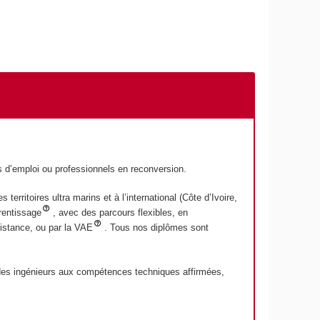
s d’emploi ou professionnels en reconversion.
rritoires ultra marins et à l’international (Côte d’Ivoire,
rentissage
, avec des parcours flexibles, en
distance, ou par la VAE
. Tous nos diplômes sont
e des ingénieurs aux compétences techniques affirmées,