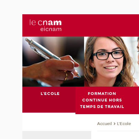
L'ECOLE
FORMATION
CONTINUE HORS
TEMPS DE TRAVAIL
L'Ecole
Accueil