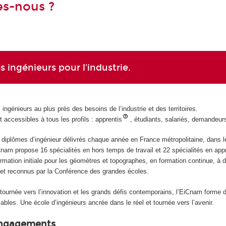
s-nous ?
s ingénieurs pour l'industrie.
ngénieurs au plus près des besoins de l’industrie et des territoires.
 accessibles à tous les profils : apprentis
, étudiants, salariés, demandeur
iplômes d’ingénieur délivrés chaque année en France métropolitaine, dans les te
Cnam propose 16 spécialités en hors temps de travail et 22 spécialités en app
ormation initiale pour les géomètres et topographes, en formation continue, à 
I et reconnus par la Conférence des grandes écoles.
 tournée vers l’innovation et les grands défis contemporains, l’EiCnam form
bles. Une école d’ingénieurs ancrée dans le réel et tournée vers l’avenir.
 engagements