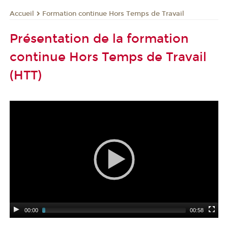
Formation continue Hors Temps de Travail
Accueil
Présentation de la formation
continue Hors Temps de Travail
(HTT)
00:00
00:58