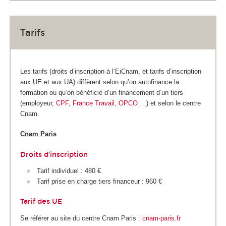
Tarifs
Les tarifs (droits d’inscription à l’EiCnam, et tarifs d’inscription
aux UE et aux UA) diffèrent selon qu’on autofinance la
formation ou qu’on bénéficie d’un financement d’un tiers
(employeur,
CPF
,
France Travail
,
OPCO
….) et selon le centre
Cnam.
Cnam Paris
Droits d’inscription
Tarif individuel : 480 €
Tarif prise en charge tiers financeur : 960 €
Tarif des UE
Se référer au site du centre Cnam Paris :
cnam-paris.fr