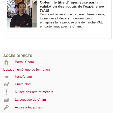
Obtenir le titre d'ingénieur.e par la
validation des acquis de l'expérience
(VAE)
Pour évoluer vers une carrière internationale,
Lionel devait devenir ingénieur. Son
entreprise lui a proposé une démarche VAE
en partenariat avec le Cnam.
ACCÈS DIRECTS
Portail Cnam
Espace numérique de formation
Handi'cnam
Cnam blog
Musée des arts et métiers
La boutique du Cnam
Accès à IntraCnam