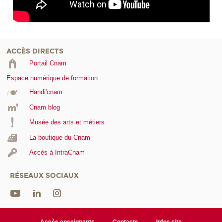
ACCÈS DIRECTS
Portail Cnam
Espace numérique de formation
Handi'cnam
Cnam blog
Musée des arts et métiers
La boutique du Cnam
Accès à IntraCnam
RÉSEAUX SOCIAUX
Accès enseignants
Contacts
Infos site