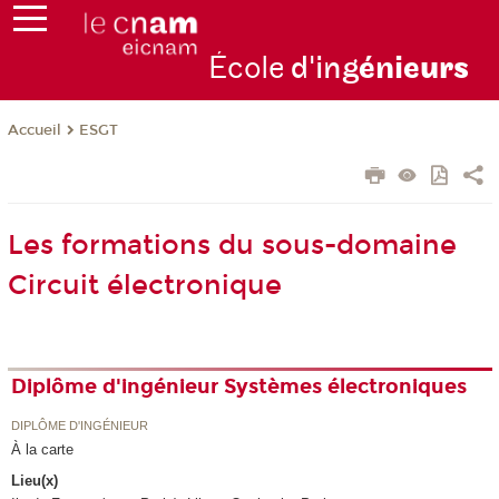
École
d'ing
énie
urs
ESGT
Accueil
Les formations du sous-domaine
Circuit électronique
Diplôme d'ingénieur Systèmes électroniques
DIPLÔME D'INGÉNIEUR
À la carte
Lieu(x)