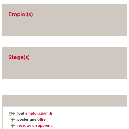
Emploi(s)
Stage(s)
tout
emploi.cnam.fr
poster une
offre
recruter un apprenti