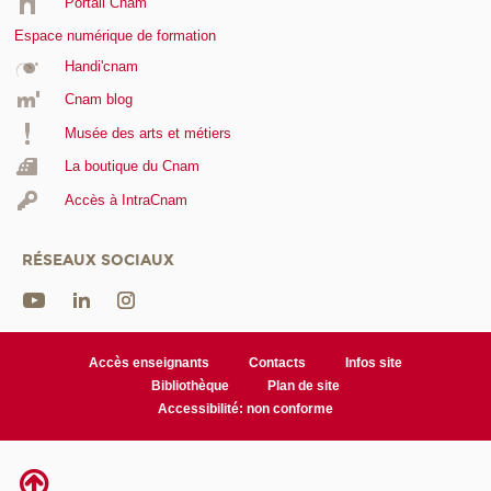
Portail Cnam
Espace numérique de formation
Handi'cnam
Cnam blog
Musée des arts et métiers
La boutique du Cnam
Accès à IntraCnam
RÉSEAUX SOCIAUX
Accès enseignants
Contacts
Infos site
Bibliothèque
Plan de site
Accessibilité: non conforme