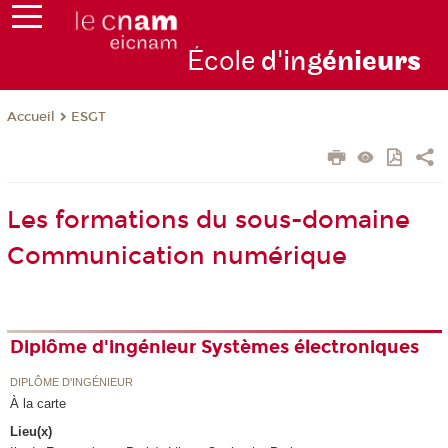
École
d'ing
énie
urs
ESGT
Accueil
Les formations du sous-domaine
Communication numérique
Diplôme d'ingénieur Systèmes électroniques
DIPLÔME D'INGÉNIEUR
À la carte
Lieu(x)