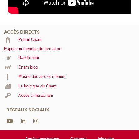
ACCÈS DIRECTS
Portail Cnam
Espace numérique de formation
Handi'cnam
Cnam blog
Musée des arts et métiers
La boutique du Cnam
Accès à IntraCnam
RÉSEAUX SOCIAUX
Accès enseignants
Contacts
Infos site