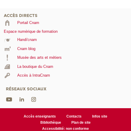
ACCÈS DIRECTS
Portail Cnam
Espace numérique de formation
Handi'cnam
Cnam blog
Musée des arts et métiers
La boutique du Cnam
Accès à IntraCnam
RÉSEAUX SOCIAUX
Accès enseignants
Contacts
Infos site
Bibliothèque
Plan de site
Accessibilité: non conforme