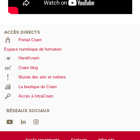
ACCÈS DIRECTS
Portail Cnam
Espace numérique de formation
Handi'cnam
Cnam blog
Musée des arts et métiers
La boutique du Cnam
Accès à IntraCnam
RÉSEAUX SOCIAUX
Accès enseignants
Contacts
Infos site