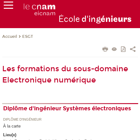
École
d'ing
énie
urs
ESGT
Accueil
Les formations du sous-domaine
Electronique numérique
Diplôme d'ingénieur Systèmes électroniques
DIPLÔME D'INGÉNIEUR
À la carte
Lieu(x)