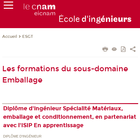
École
d'ing
énie
urs
ESGT
Accueil
Les formations du sous-domaine
Emballage
Diplôme d'ingénieur Spécialité Matériaux,
emballage et conditionnement, en partenariat
avec l'ISIP En apprentissage
DIPLÔME D'INGÉNIEUR