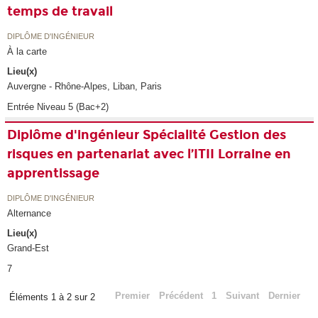
temps de travail
DIPLÔME D'INGÉNIEUR
À la carte
Lieu(x)
Auvergne - Rhône-Alpes, Liban, Paris
Entrée Niveau 5 (Bac+2)
Diplôme d'ingénieur Spécialité Gestion des
risques en partenariat avec l’ITII Lorraine en
apprentissage
DIPLÔME D'INGÉNIEUR
Alternance
Lieu(x)
Grand-Est
7
Premier
Précédent
1
Suivant
Dernier
Éléments 1 à 2 sur 2