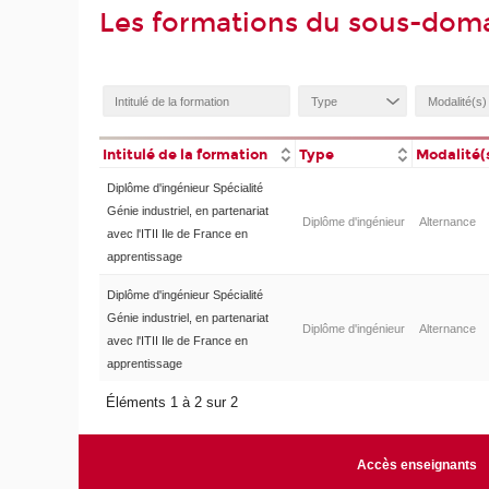
Les formations du sous-doma
Intitulé de la formation
Type
Modalité(
Diplôme d'ingénieur Spécialité
Génie industriel, en partenariat
Diplôme d'ingénieur
Alternance
avec l'ITII Ile de France en
apprentissage
Diplôme d'ingénieur Spécialité
Génie industriel, en partenariat
Diplôme d'ingénieur
Alternance
avec l'ITII Ile de France en
apprentissage
Éléments 1 à 2 sur 2
Accès enseignants