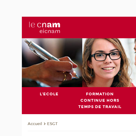
L'ECOLE
FORMATION
CONTINUE HORS
TEMPS DE TRAVAIL
ESGT
Accueil