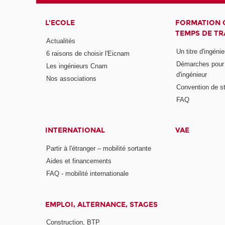
L'ECOLE
FORMATION 
TEMPS DE TR
Actualités
Un titre d'ingéni
6 raisons de choisir l'Eicnam
Démarches pour o
Les ingénieurs Cnam
d'ingénieur
Nos associations
Convention de st
FAQ
INTERNATIONAL
VAE
Partir à l'étranger – mobilité sortante
Aides et financements
FAQ - mobilité internationale
EMPLOI, ALTERNANCE, STAGES
Construction, BTP