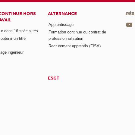
CONTINUE HORS
ALTERNANCE
RÉS
AVAIL
Apprentissage
eur dans 16 spécialités
Formation continue ou contrat de
btenir un titre
professionnalisation
Recrutement apprentis (FISA)
age ingénieur
ESGT