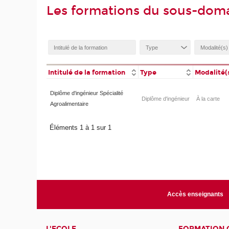
Les formations du sous-doma
Intitulé de la formation
Type
Modalité(
Diplôme d'ingénieur Spécialité
Diplôme d'ingénieur
À la carte
Agroalimentaire
Éléments 1 à 1 sur 1
Accès enseignants
L'ECOLE
FORMATION 