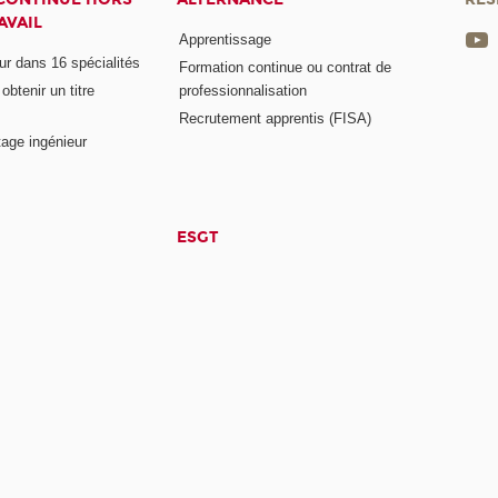
AVAIL
Apprentissage
eur dans 16 spécialités
Formation continue ou contrat de
btenir un titre
professionnalisation
Recrutement apprentis (FISA)
age ingénieur
ESGT