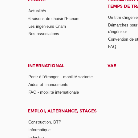
TEMPS DE TR
Actualités
Un titre d'ingéni
6 raisons de choisir l'Eicnam
Démarches pour o
Les ingénieurs Cnam
d'ingénieur
Nos associations
Convention de st
FAQ
INTERNATIONAL
VAE
Partir à l'étranger – mobilité sortante
Aides et financements
FAQ - mobilité internationale
EMPLOI, ALTERNANCE, STAGES
Construction, BTP
Informatique
Industrie