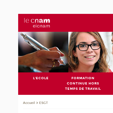
L'ECOLE
FORMATION
CONTINUE HORS
TEMPS DE TRAVAIL
ESGT
Accueil