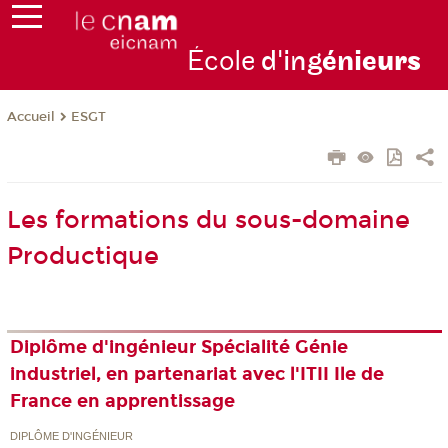
École
d'ing
énie
urs
ESGT
Accueil
Les formations du sous-domaine
Productique
Diplôme d'ingénieur Spécialité Génie
industriel, en partenariat avec l'ITII Ile de
France en apprentissage
DIPLÔME D'INGÉNIEUR