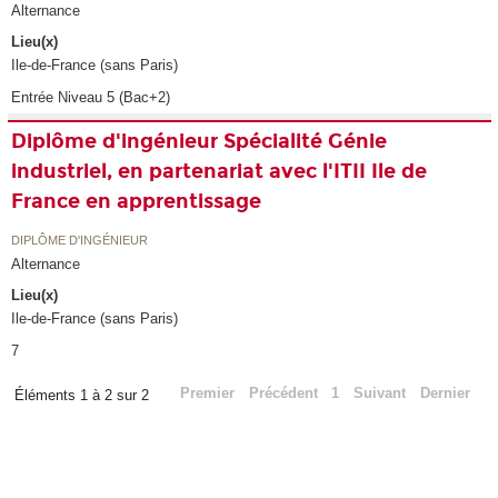
Alternance
Lieu(x)
Ile-de-France (sans Paris)
Entrée Niveau 5 (Bac+2)
Diplôme d'ingénieur Spécialité Génie
industriel, en partenariat avec l'ITII Ile de
France en apprentissage
DIPLÔME D'INGÉNIEUR
Alternance
Lieu(x)
Ile-de-France (sans Paris)
7
Premier
Précédent
1
Suivant
Dernier
Éléments 1 à 2 sur 2