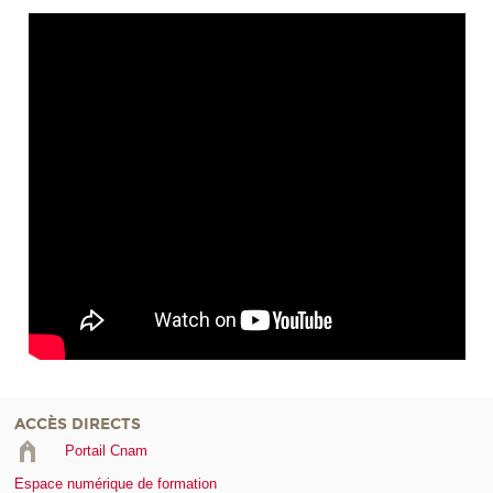
ACCÈS DIRECTS
Portail Cnam
Espace numérique de formation