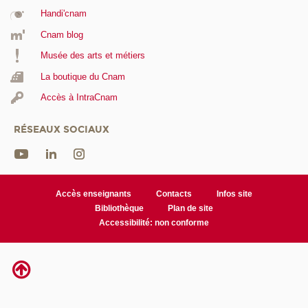
Handi'cnam
Cnam blog
Musée des arts et métiers
La boutique du Cnam
Accès à IntraCnam
RÉSEAUX SOCIAUX
Accès enseignants
Contacts
Infos site
Bibliothèque
Plan de site
Accessibilité: non conforme