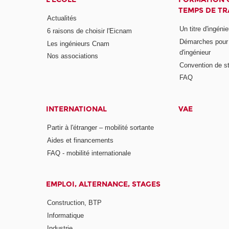
TEMPS DE TR
Actualités
Un titre d'ingéni
6 raisons de choisir l'Eicnam
Démarches pour o
Les ingénieurs Cnam
d'ingénieur
Nos associations
Convention de st
FAQ
INTERNATIONAL
VAE
Partir à l'étranger – mobilité sortante
Aides et financements
FAQ - mobilité internationale
EMPLOI, ALTERNANCE, STAGES
Construction, BTP
Informatique
Industrie