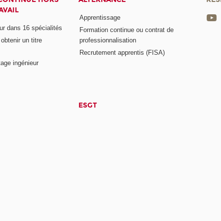
AVAIL
Apprentissage
eur dans 16 spécialités
Formation continue ou contrat de
btenir un titre
professionnalisation
Recrutement apprentis (FISA)
age ingénieur
ESGT