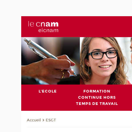
L'ECOLE
FORMATION
CONTINUE HORS
TEMPS DE TRAVAIL
ESGT
Accueil