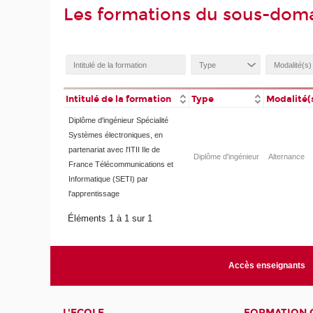
Les formations du sous-doma
Intitulé de la formation
Type
Modalité(
Diplôme d'ingénieur Spécialité
Systèmes électroniques, en
partenariat avec l'ITII Ile de
Diplôme d'ingénieur
Alternance
France Télécommunications et
Informatique (SETI) par
l'apprentissage
Éléments 1 à 1 sur 1
Accès enseignants
L'ECOLE
FORMATION 