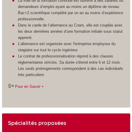
La voie de la formation continue est ouverte à des salariés ou
demandeurs d’emploi ayant au moins un diplôme de niveau
Bac+2 scientifique complété par un an au moins d’expérience
professionnelle.
Dans le carde de l’alternance
au Cnam, elle est couplée avec
les deux dernières années d’une formation initiale sous statut
apprenti
.
L’alternance
est organisée avec l'entreprise employeur du
stagiaire sur tout le cycle ingénieur.
Le contrat de professionnalisation
répond à des clauses
règlementaires strictes. Sa durée s'étend entre 6 et 12 mois.
Les seuls prolongements correspondent à des cas individuels
très particuliers
Pour en Savoir +
Spécialités proposées