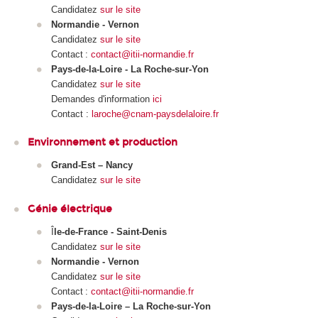
Candidatez
sur le site
Normandie - Vernon
Candidatez
sur le site
Contact :
contact@itii-normandie.fr
Pays-de-la-Loire - La Roche-sur-Yon
Candidatez
sur le site
Demandes d'information
ici
Contact :
laroche@cnam-paysdelaloire.fr
Environnement et production
Grand-Est – Nancy
Candidatez
sur le site
Génie électrique
Î
le-de-France - Saint-Denis
Candidatez
sur le site
Normandie - Vernon
Candidatez
sur le site
Contact :
contact@itii-normandie.fr
Pays-de-la-Loire – La Roche-sur-Yon