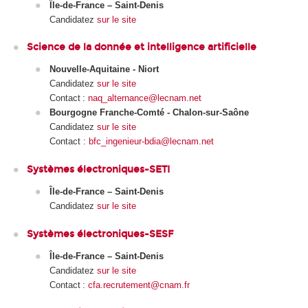
Île-de-France – Saint-Denis
Candidatez
sur le site
Science de la donnée et intelligence artificielle
Nouvelle-Aquitaine - Niort
Candidatez
sur le site
Contact :
naq_alternance@lecnam.net
Bourgogne Franche-Comté - Chalon-sur-Saône
Candidatez
sur le site
Contact :
bfc_ingenieur-bdia@lecnam.net
Systèmes électroniques-SETI
Île-de-France – Saint-Denis
Candidatez
sur le site
Systèmes électroniques-SESF
Île-de-France – Saint-Denis
Candidatez
sur le site
Contact :
cfa.recrutement@cnam.fr