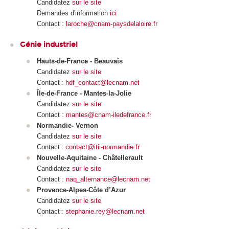
Candidatez
sur le site
Demandes d'information
ici
Contact :
laroche@cnam-paysdelaloire.fr
Génie industriel
Hauts-de-France - Beauvais
Candidatez
sur le site
Contact :
hdf_contact@lecnam.net
Île-de-France - Mantes-la-Jolie
Candidatez
sur le site
Contact :
mantes@cnam-iledefrance.fr
Normandie- Vernon
Candidatez
sur le site
Contact :
contact@itii-normandie.fr
Nouvelle-Aquitaine - Châtellerault
Candidatez
sur le site
Contact :
naq_alternance@lecnam.net
Provence-Alpes-Côte d’Azur
Candidatez
sur le site
Contact :
stephanie.rey@lecnam.net