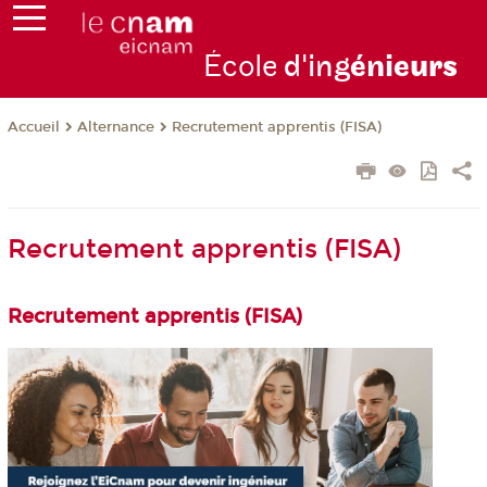
École
d'ing
énie
urs
Alternance
Recrutement apprentis (FISA)
Accueil
Recrutement apprentis (FISA)
Recrutement apprentis (FISA)