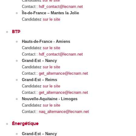
Candidatez
sur le site
Contact :
hdf_contact@lecnam.net
Île-de-France – Mantes la Jolie
Candidatez
sur le site
BTP
Hauts-de-France - Amiens
Candidatez
sur le site
Contact :
hdf_contact@lecnam.net
Grand-Est – Nancy
Candidatez
sur le site
Contact :
get_alternance@lecnam.net
Grand-Est – Reims
Candidatez
sur le site
Contact :
get_alternance@lecnam.net
Nouvelle-Aquitaine - Limoges
Candidatez
sur le site
Contact :
naq_alternance@lecnam.net
Énergétique
Grand-Est – Nancy