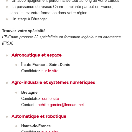
Un accompagnement personnalisé tout au long de votre cursus
La puissance du réseau Cnam : implanté partout en France,
choisissez votre formation dans votre région
Un stage à l’étranger
Trouvez votre spécialité
L’EiCnam propose 22 spécialités en formation ingénieur en alternance
(FISA)
Aéronautique et espace
Île-de-France – Saint-Denis
Candidatez
sur le site
Agro-industrie et systèmes numériques
Bretagne
Candidatez
sur le site
Contact :
achille.garnier@lecnam.net
Automatique et robotique
Hauts-de-France