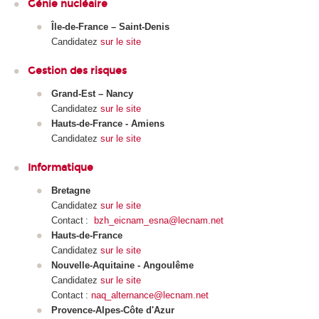
Génie nucléaire
Île-de-France – Saint-Denis
Candidatez
sur le site
Gestion des risques
Grand-Est – Nancy
Candidatez
sur le site
Hauts-de-France - Amiens
Candidatez
sur le site
Informatique
Bretagne
Candidatez
sur le site
Contact :
bzh_eicnam_esna@lecnam.net
Hauts-de-France
Candidatez
sur le site
Nouvelle-Aquitaine - Angoulême
Candidatez
sur le site
Contact :
naq_alternance@lecnam.net
Provence-Alpes-Côte d'Azur