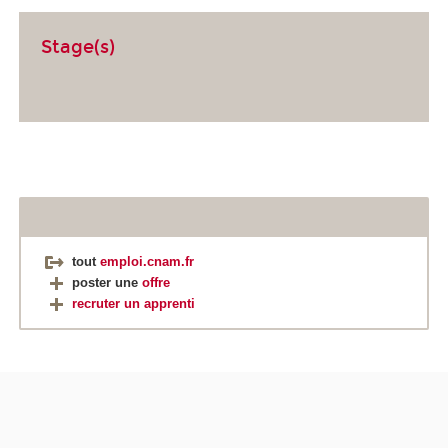
Stage(s)
tout
emploi.cnam.fr
poster une
offre
recruter un apprenti