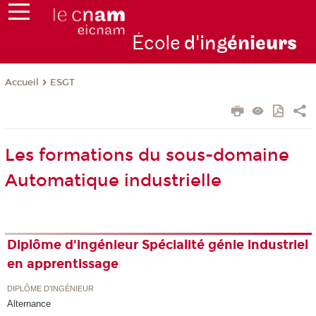
École
d'ing
énie
urs
ESGT
Accueil
Les formations du sous-domaine
Automatique industrielle
Diplôme d'ingénieur Spécialité génie industriel
en apprentissage
DIPLÔME D'INGÉNIEUR
Alternance