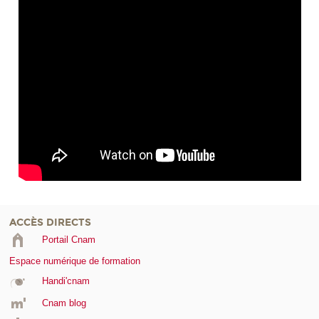
ACCÈS DIRECTS
Portail Cnam
Espace numérique de formation
Handi'cnam
Cnam blog