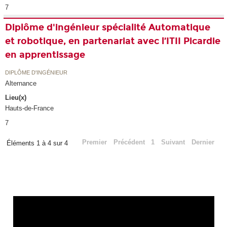
7
Diplôme d'ingénieur spécialité Automatique
et robotique, en partenariat avec l’ITII Picardie
en apprentissage
DIPLÔME D'INGÉNIEUR
Alternance
Lieu(x)
Hauts-de-France
7
Premier
Précédent
1
Suivant
Dernier
Éléments 1 à 4 sur 4