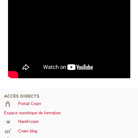
ACCÈS DIRECTS
Portail Cnam
Espace numérique de formation
Handi'cnam
Cnam blog