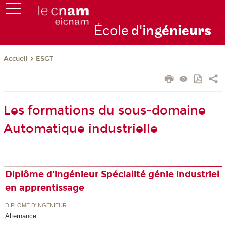
École
d'ing
énie
urs
ESGT
Accueil
Les formations du sous-domaine
Automatique industrielle
Diplôme d'ingénieur Spécialité génie industriel
en apprentissage
DIPLÔME D'INGÉNIEUR
Alternance