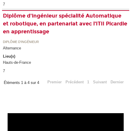
7
Diplôme d'ingénieur spécialité Automatique
et robotique, en partenariat avec l’ITII Picardie
en apprentissage
DIPLÔME D'INGÉNIEUR
Alternance
Lieu(x)
Hauts-de-France
7
Premier
Précédent
1
Suivant
Dernier
Éléments 1 à 4 sur 4