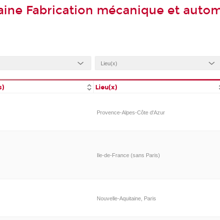
aine Fabrication mécanique et auto
s)
Lieu(x)
Provence-Alpes-Côte d'Azur
Ile-de-France (sans Paris)
Nouvelle-Aquitaine, Paris