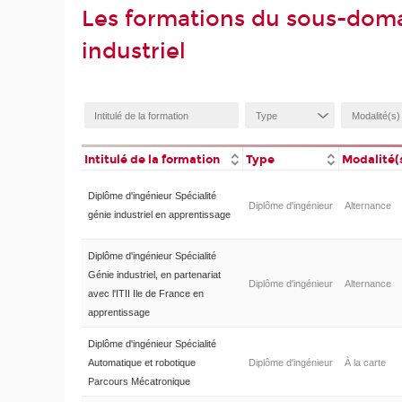
Les formations du sous-dom
industriel
Intitulé de la formation
Type
Modalité(
Diplôme d'ingénieur Spécialité
Diplôme d'ingénieur
Alternance
génie industriel en apprentissage
Diplôme d'ingénieur Spécialité
Génie industriel, en partenariat
Diplôme d'ingénieur
Alternance
avec l'ITII Ile de France en
apprentissage
Diplôme d'ingénieur Spécialité
Automatique et robotique
Diplôme d'ingénieur
À la carte
Parcours Mécatronique