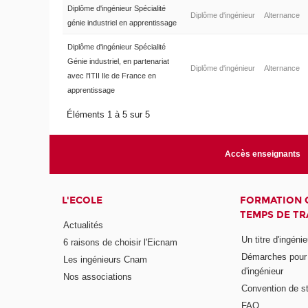
Diplôme d'ingénieur Spécialité
Diplôme d'ingénieur
Alternance
génie industriel en apprentissage
Diplôme d'ingénieur Spécialité
Génie industriel, en partenariat
Diplôme d'ingénieur
Alternance
avec l'ITII Ile de France en
apprentissage
Éléments 1 à 5 sur 5
Accès enseignants
L'ECOLE
FORMATION 
TEMPS DE TR
Actualités
Un titre d'ingéni
6 raisons de choisir l'Eicnam
Démarches pour o
Les ingénieurs Cnam
d'ingénieur
Nos associations
Convention de st
FAQ