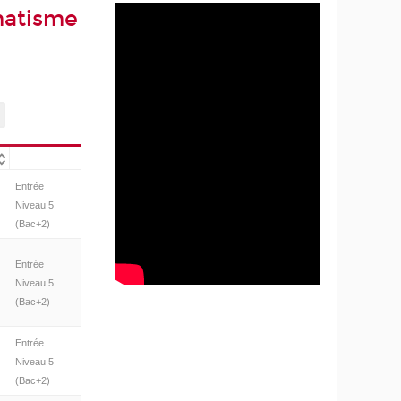
matisme
Entrée
Niveau 5
(Bac+2)
Entrée
Niveau 5
(Bac+2)
Entrée
Niveau 5
(Bac+2)