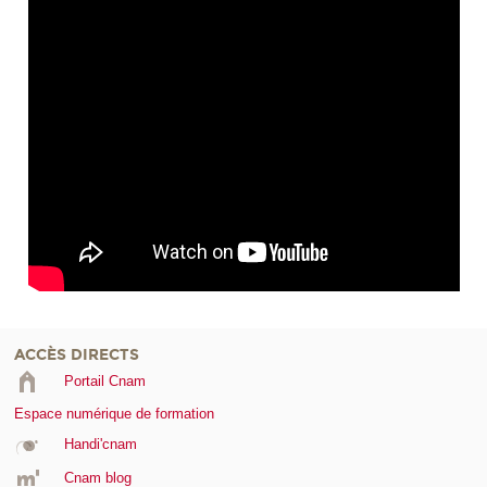
ACCÈS DIRECTS
Portail Cnam
Espace numérique de formation
Handi'cnam
Cnam blog