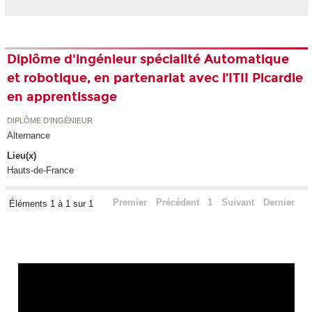
Diplôme d'ingénieur spécialité Automatique
et robotique, en partenariat avec l’ITII Picardie
en apprentissage
DIPLÔME D'INGÉNIEUR
Alternance
Lieu(x)
Hauts-de-France
Premier
Précédent
1
Suivant
Dernier
Éléments 1 à 1 sur 1