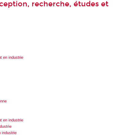
nception, recherche, études et
 en industrie
enne
 en industrie
dustrie
 industrie