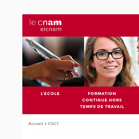
L'ECOLE
FORMATION
CONTINUE HORS
TEMPS DE TRAVAIL
ESGT
Accueil