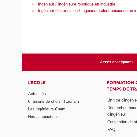
Ingénieur / Ingénieure robotique en industrie
Ingénieur électronicien / Ingénieure électronicienne en i
Accès enseignants
L'ECOLE
FORMATION 
TEMPS DE TR
Actualités
Un titre d'ingéni
6 raisons de choisir l'Eicnam
Démarches pour o
Les ingénieurs Cnam
d'ingénieur
Nos associations
Convention de st
FAQ