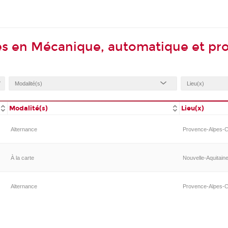
es en Mécanique, automatique et pr
Modalité(s)
Lieu(x)
Alternance
Provence-Alpes-C
À la carte
Nouvelle-Aquitaine
Alternance
Provence-Alpes-C