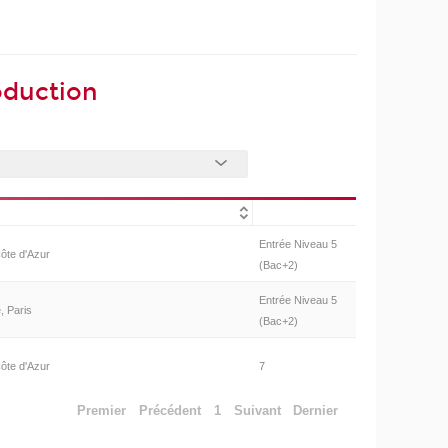
oduction
Entrée Niveau 5
ôte d'Azur
(Bac+2)
Entrée Niveau 5
, Paris
(Bac+2)
ôte d'Azur
7
Premier
Précédent
1
Suivant
Dernier