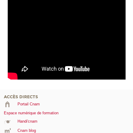
ACCÈS DIRECTS
Portail Cnam
Espace numérique de formation
Handi'cnam
Cnam blog