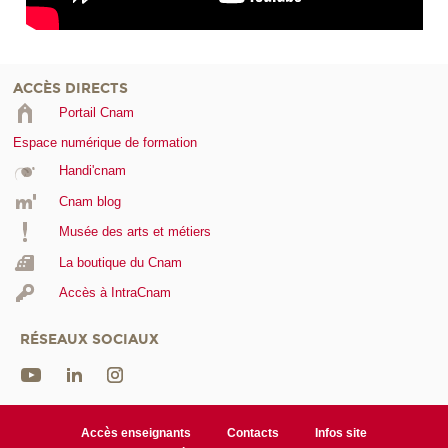
ACCÈS DIRECTS
Portail Cnam
Espace numérique de formation
Handi'cnam
Cnam blog
Musée des arts et métiers
La boutique du Cnam
Accès à IntraCnam
RÉSEAUX SOCIAUX
Accès enseignants
Contacts
Infos site