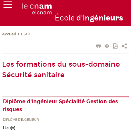
École
d'ing
énie
urs
ESGT
Accueil
Les formations du sous-domaine
Sécurité sanitaire
Diplôme d'ingénieur Spécialité Gestion des
risques
DIPLÔME D'INGÉNIEUR
Lieu(x)