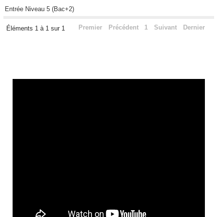
Entrée Niveau 5 (Bac+2)
Premier
Précédent
1
Suivant
Dernier
Éléments 1 à 1 sur 1