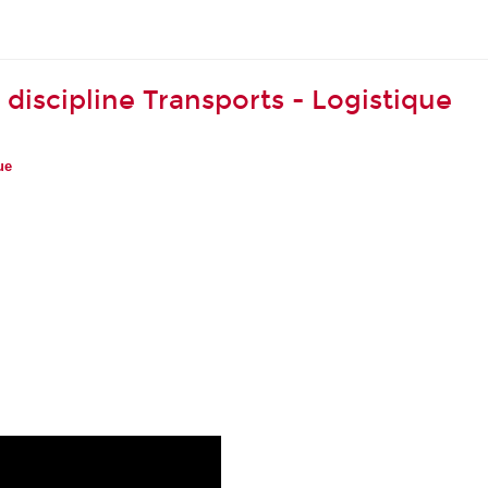
discipline Transports - Logistique
ue