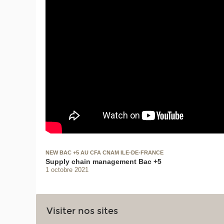
NEW BAC +5 AU CFA CNAM ILE-DE-FRANCE
Supply chain management Bac +5
1 octobre 2021
Visiter nos sites