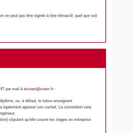
n ne peut pas être signée à titre rétroactif, quel que soit
NT par mail à
eicnam@cnam.fr
:
 diplôme, ou, à défaut, le tuteur enseignant.
vra également apposer son cachet. La convention sera
ingénieur.
tion) stipulant qu’elle couvre les stages en entreprise.