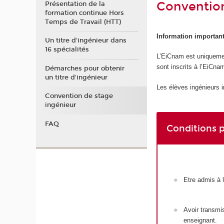
Convention
Présentation de la
formation continue Hors
Temps de Travail (HTT)
Information important
Un titre d'ingénieur dans
16 spécialités
L’EiCnam est uniquemen
sont inscrits à l’EiCna
Démarches pour obtenir
un titre d'ingénieur
Les élèves ingénieurs i
Convention de stage
ingénieur
FAQ
Conditions 
Etre admis à 
Avoir transmi
enseignant.