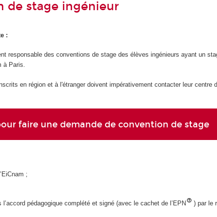
 de stage ingénieur
e :
t responsable des conventions de stage des élèves ingénieurs ayant un stage
m à Paris.
nscrits en région et à l'étranger doivent impérativement contacter leur centre
pour faire une demande de convention de stage
l’EiCnam ;
s l’accord pédagogique complété et signé (avec le cachet de l’EPN
) par le