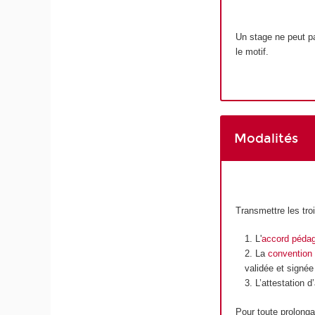
Un stage ne peut p
le motif.
Modalités
Transmettre les tr
L'
accord péda
La
convention
validée et signée
L’attestation 
Pour toute prolong