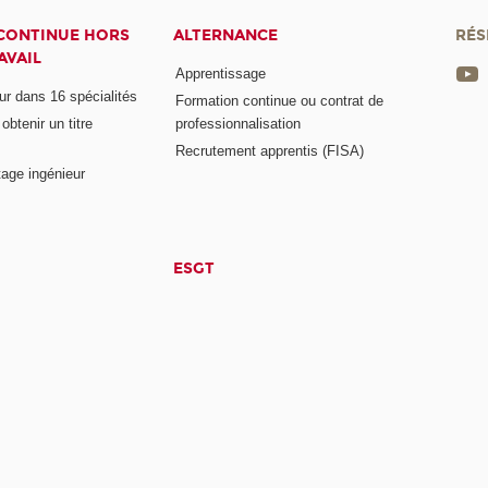
CONTINUE HORS
ALTERNANCE
RÉS
AVAIL
Apprentissage
eur dans 16 spécialités
Formation continue ou contrat de
btenir un titre
professionnalisation
Recrutement apprentis (FISA)
age ingénieur
ESGT