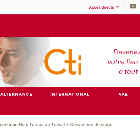
Accès directs
Devenez
votre lieu
à tout
ALTERNANCE
INTERNATIONAL
VAE
continue Hors Temps de Travail
Convention de stage