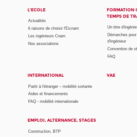
L'ECOLE
FORMATION 
TEMPS DE TR
Actualités
Un titre d'ingéni
6 raisons de choisir l'Eicnam
Démarches pour o
Les ingénieurs Cnam
d'ingénieur
Nos associations
Convention de st
FAQ
INTERNATIONAL
VAE
Partir à l'étranger – mobilité sortante
Aides et financements
FAQ - mobilité internationale
EMPLOI, ALTERNANCE, STAGES
Construction, BTP