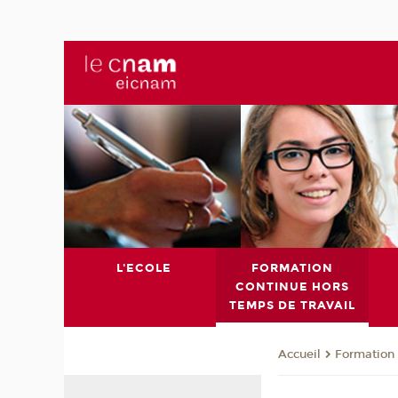
L'ECOLE
FORMATION
CONTINUE HORS
TEMPS DE TRAVAIL
Formation 
Accueil