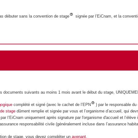
as débuter sans la convention de stage
signée par l’EiCnam, et la conventio
ois documents suivants au moins 1 mois avant le début du stage, UNIQUEME
gogique
complété et signé (avec le cachet de l’EPN
) par le responsable du
 de stage
dûment remplie et signée par vous et l’organisme d’accueil, qui de
 par l’EiCnam uniquement après signature par l'organisme d'accueil et l’élève 
d’assurance responsabilité civile (généralement incluse dans l’assurance habita
ation de stage, vous devez compléter un
avenant
.