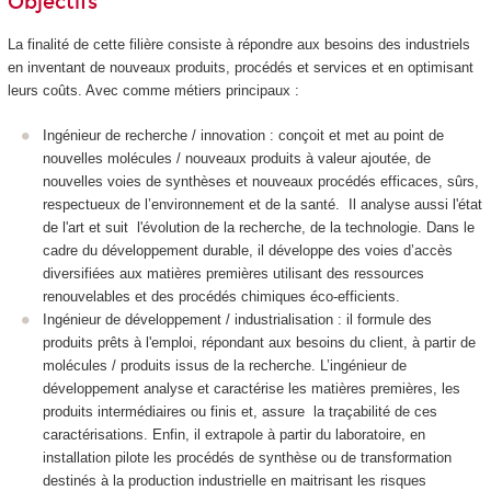
Objectifs
La finalité de cette filière consiste à répondre aux besoins des industriels
en inventant de nouveaux produits, procédés et services et en optimisant
leurs coûts. Avec comme métiers principaux :
Ingénieur de recherche / innovation : conçoit et met au point de
nouvelles molécules / nouveaux produits à valeur ajoutée, de
nouvelles voies de synthèses et nouveaux procédés efficaces, sûrs,
respectueux de l’environnement et de la santé. Il analyse aussi l'état
de l'art et suit l'évolution de la recherche, de la technologie. Dans le
cadre du développement durable, il développe des voies d’accès
diversifiées aux matières premières utilisant des ressources
renouvelables et des procédés chimiques éco-efficients.
Ingénieur de développement / industrialisation : il formule des
produits prêts à l'emploi, répondant aux besoins du client, à partir de
molécules / produits issus de la recherche. L’ingénieur de
développement analyse et caractérise les matières premières, les
produits intermédiaires ou finis et, assure la traçabilité de ces
caractérisations. Enfin, il extrapole à partir du laboratoire, en
installation pilote les procédés de synthèse ou de transformation
destinés à la production industrielle en maitrisant les risques