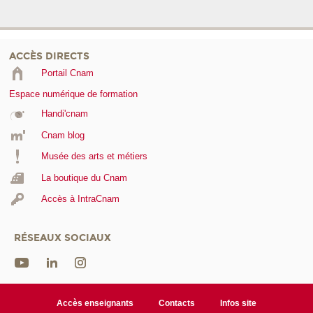
ACCÈS DIRECTS
Portail Cnam
Espace numérique de formation
Handi'cnam
Cnam blog
Musée des arts et métiers
La boutique du Cnam
Accès à IntraCnam
RÉSEAUX SOCIAUX
Accès enseignants
Contacts
Infos site