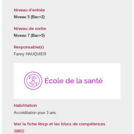
Niveau d'entrée
Niveau 5
(Bac+2)
Niveau de sortie
Niveau 7
(Bac+5)
Responsable(s)
Fanny HAUQUIER
École
de
la
Santé
Habilitation
Accréditation pour 3 ans.
Voir la fiche Rncp et les blocs de compétences
39802