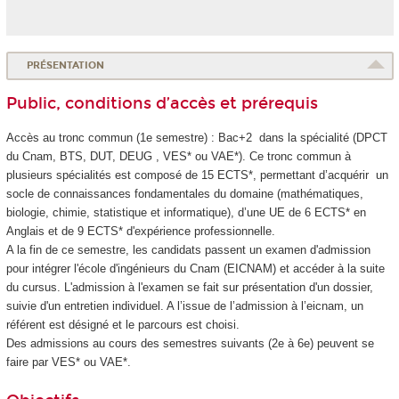
PRÉSENTATION
Public, conditions d’accès et prérequis
Accès au tronc commun (1e semestre) : Bac+2 dans la spécialité (DPCT
du Cnam, BTS, DUT, DEUG , VES
* ou VAE
*). Ce tronc commun à
plusieurs spécialités est composé de 15 ECTS
*, permettant d’acquérir un
socle de connaissances fondamentales du domaine (mathématiques,
biologie, chimie, statistique et informatique), d’une UE de 6 ECTS
* en
Anglais et de 9 ECTS
* d'expérience professionnelle.
A la fin de ce semestre, les candidats passent un examen d'admission
pour intégrer l'école d'ingénieurs du Cnam (EICNAM) et accéder à la suite
du cursus. L'admission à l'examen se fait sur présentation d'un dossier,
suivie d'un entretien individuel. A l’issue de l’admission à l’eicnam, un
référent est désigné et le parcours est choisi.
Des admissions au cours des semestres suivants (2e à 6e) peuvent se
faire par VES
* ou VAE
*.