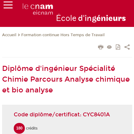
École
d'ing
énie
urs
Formation continue Hors Temps de Travail
Accueil
Diplôme d'ingénieur Spécialité
Chimie Parcours Analyse chimique
et bio analyse
Code diplôme/certificat: CYC8401A
180
crédits