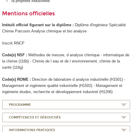
la propriété industrielle
Mentions officielles
Intitulé officiel figurant sur le diplôme :
Diplôme d'ingénieur Spécialité
Chimie Parcours Analyse chimique et bio analyse
Inscrit RNCP
Code(s) NSF :
Méthodes de mesure, d analyse chimique - informatique de
la chimie (116b) - Chimie de l eau et de l environnement, chimie de la
santé (116g)
Code(s) ROME :
Direction de laboratoire d analyse industrielle (H1501) -
Management et ingénierie qualité industrielle (H1502) - Management et
ingénierie études, recherche et développement industriel (H1206)
PROGRAMME
COMPÉTENCES ET DÉBOUCHÉS
INFORMATIONS PRATIQUES