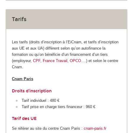
Tarifs
Les tarifs (droits d’inscription à l’EiCnam, et tarifs d’inscription
aux UE et aux UA) diffèrent selon qu’on autofinance la
formation ou qu’on bénéficie d’un financement d’un tiers
(employeur,
CPF
,
France Travail
,
OPCO
….) et selon le centre
Cnam.
Cnam Paris
Droits d’inscription
Tarif individuel : 480 €
Tarif prise en charge tiers financeur : 960 €
Tarif des UE
Se référer au site du centre Cnam Paris :
cnam-paris.fr