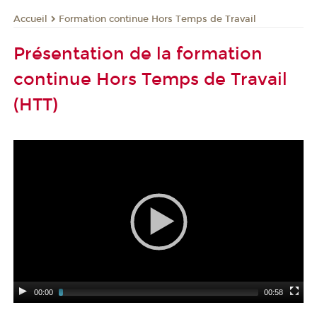
Formation continue Hors Temps de Travail
Accueil
Présentation de la formation
continue Hors Temps de Travail
(HTT)
00:00
00:58