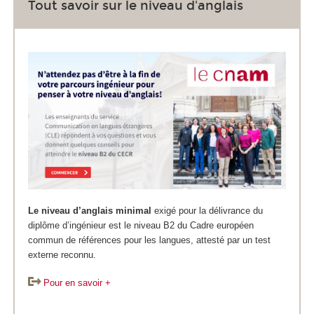
Tout savoir sur le niveau d'anglais
Le niveau d’anglais minimal
exigé pour la délivrance du
diplôme d’ingénieur est le niveau B2 du Cadre européen
commun de références pour les langues, attesté par un test
externe reconnu.
Pour en savoir +