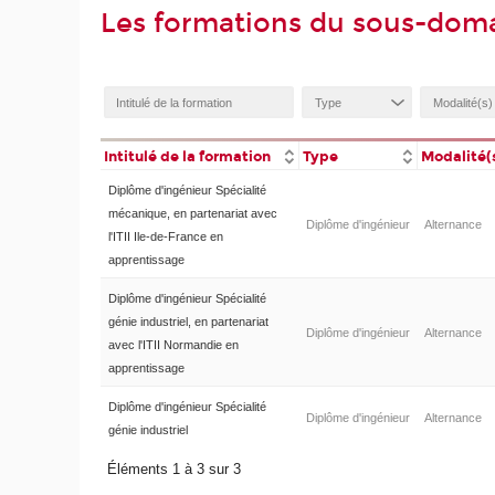
Les formations du sous-dom
Intitulé de la formation
Type
Modalité(
Diplôme d'ingénieur Spécialité
mécanique, en partenariat avec
Diplôme d'ingénieur
Alternance
l'ITII Ile-de-France en
apprentissage
Diplôme d'ingénieur Spécialité
génie industriel, en partenariat
Diplôme d'ingénieur
Alternance
avec l'ITII Normandie en
apprentissage
Diplôme d'ingénieur Spécialité
Diplôme d'ingénieur
Alternance
génie industriel
Éléments 1 à 3 sur 3