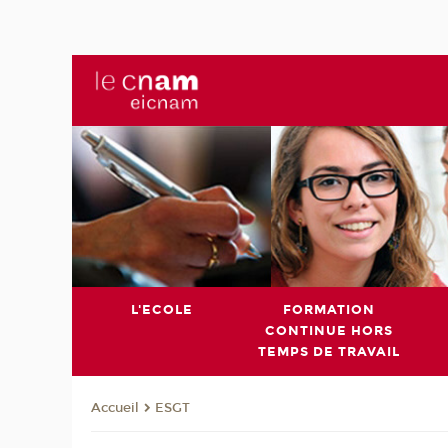
L'ECOLE
FORMATION
CONTINUE HORS
TEMPS DE TRAVAIL
ESGT
Accueil