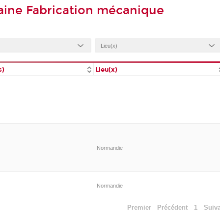
aine Fabrication mécanique
s)
Lieu(x)
Normandie
Normandie
Premier
Précédent
1
Suiv