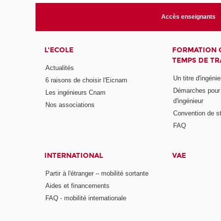
Accès enseignants
L'ECOLE
FORMATION 
TEMPS DE TR
Actualités
Un titre d'ingéni
6 raisons de choisir l'Eicnam
Démarches pour o
Les ingénieurs Cnam
d'ingénieur
Nos associations
Convention de st
FAQ
INTERNATIONAL
VAE
Partir à l'étranger – mobilité sortante
Aides et financements
FAQ - mobilité internationale