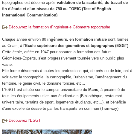
topographes est décerné après
validation de la scolarité, du travail de
fin d'étude et d'un niveau de 750 au TOEIC (Test of English
International Communication).
Découvrez la formation d'ingénieur·e Géomètre topographe
Chaque année environ 80
ingénieurs, en formation initiale
sont formés
au Cnam, à l
'Ecole supérieure des géomètres et topographes (ESGT)
.
Cette école, créée en 1947 pour assurer la formation des futurs
Géomètres-Experts, s'est progressivement tournée vers un public plus
vaste.
Elle forme désormais à toutes les professions qui, de près ou de loin, ont à
voir avec la topographie, la cartographie, l'urbanisme, l'aménagement du
territoire, le génie civil, le domaine foncier, etc...
L'ESGT est située sur le campus universitaire du
Mans
, à proximité de
tous les équipements utiles aux étudiant·e·s (Bibliothèque, restaurant
universitaire, terrains de sport, logements étudiants, etc...), et bénéficie
d'une excellente desserte par les transports en commun (Tramway).
Découvrez l'ESGT