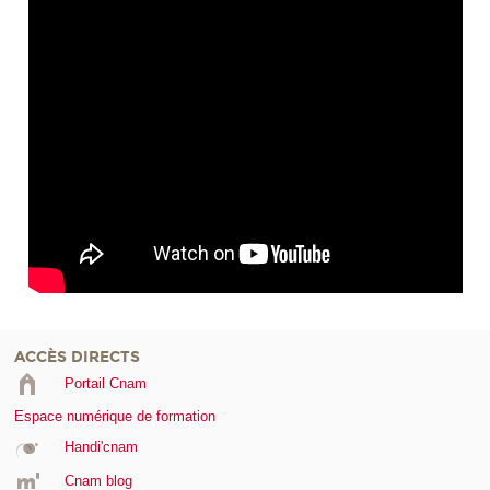
ACCÈS DIRECTS
Portail Cnam
Espace numérique de formation
Handi'cnam
Cnam blog