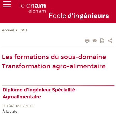
École
d'ing
énie
urs
ESGT
Accueil
Les formations du sous-domaine
Transformation agro-alimentaire
Diplôme d'ingénieur Spécialité
Agroalimentaire
DIPLÔME D'INGÉNIEUR
À la carte