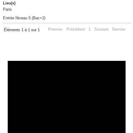
Lieu(x)
Paris
Entrée Niveau 5 (Bac+2)
Premier
Précédent
1
Suivant
Dernier
Éléments 1 à 1 sur 1