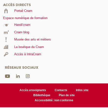
ACCÈS DIRECTS
Portail Cnam
Espace numérique de formation
Handi'cnam
Cnam blog
Musée des arts et métiers
La boutique du Cnam
Accès à IntraCnam
RÉSEAUX SOCIAUX
Accès enseignants
Contacts
Infos site
Bibliothèque
Plan de site
Accessibilité: non conforme