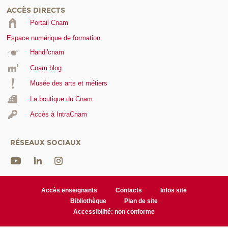
ACCÈS DIRECTS
Portail Cnam
Espace numérique de formation
Handi'cnam
Cnam blog
Musée des arts et métiers
La boutique du Cnam
Accès à IntraCnam
RÉSEAUX SOCIAUX
Accès enseignants
Contacts
Infos site
Bibliothèque
Plan de site
Accessibilité: non conforme