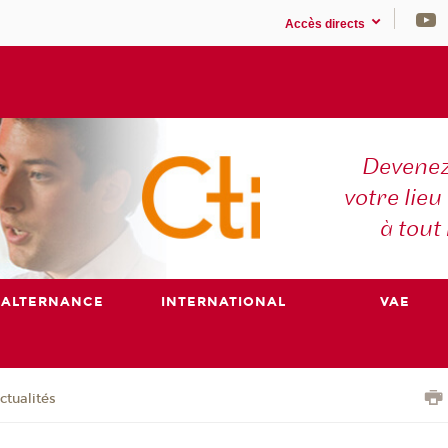
Accès directs
Devenez
votre lieu
à tout
ALTERNANCE
INTERNATIONAL
VAE
ctualités