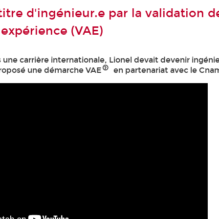
titre d'ingénieur.e par la validation d
l'expérience (VAE)
 une carrière internationale, Lionel devait devenir ingéni
 proposé une démarche VAE
en partenariat avec le Cna