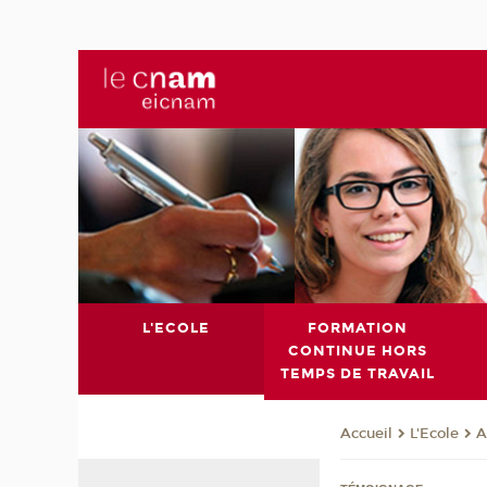
L'ECOLE
FORMATION
CONTINUE HORS
TEMPS DE TRAVAIL
L'Ecole
A
Accueil