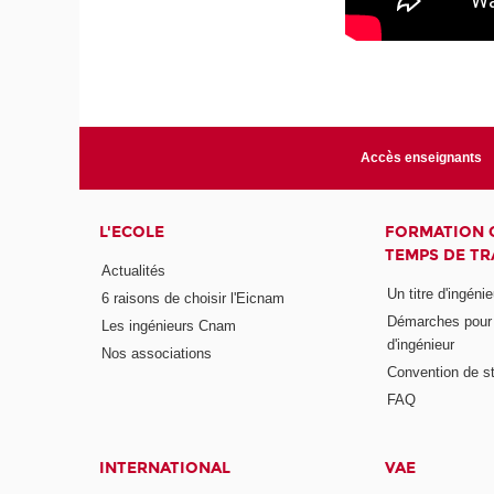
Accès enseignants
L'ECOLE
FORMATION 
TEMPS DE TR
Actualités
Un titre d'ingéni
6 raisons de choisir l'Eicnam
Démarches pour o
Les ingénieurs Cnam
d'ingénieur
Nos associations
Convention de st
FAQ
INTERNATIONAL
VAE