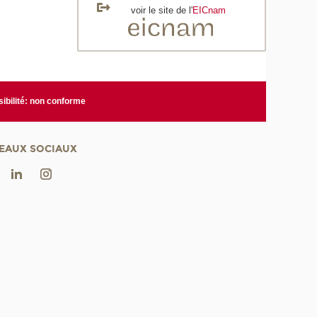
voir le site de l'
EICnam
ibilité: non conforme
EAUX SOCIAUX