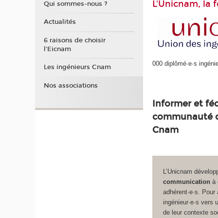
L'
Unicnam, la f
Qui sommes-nous ?
Actualités
6 raisons de choisir
l'Eicnam
000 diplômé·e·s ingéni
Les ingénieurs Cnam
Nos associations
Informer et féd
communauté de
Cnam
L’Unicnam dévelop
communication
à 
adhérent·e·s. Pour
ingénieur·e·s vers
de leur contexte so