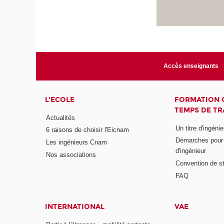
Accès enseignants
L'ECOLE
FORMATION 
TEMPS DE TR
Actualités
Un titre d'ingéni
6 raisons de choisir l'Eicnam
Démarches pour o
Les ingénieurs Cnam
d'ingénieur
Nos associations
Convention de st
FAQ
INTERNATIONAL
VAE