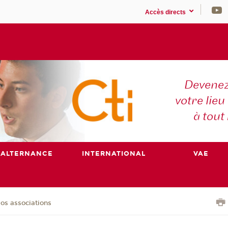
Accès directs
Devenez
votre lieu
à tout
ALTERNANCE
INTERNATIONAL
VAE
os associations