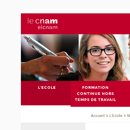
L'ECOLE
FORMATION
CONTINUE HORS
TEMPS DE TRAVAIL
L'Ecole
N
Accueil