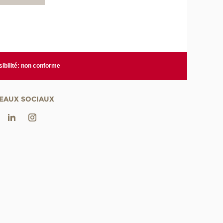
ibilité: non conforme
EAUX SOCIAUX