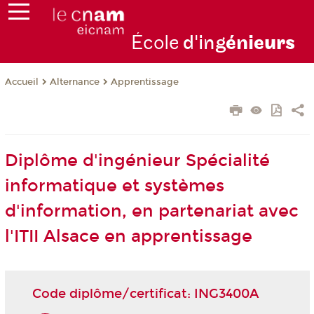
École
d'ing
énie
urs
Alternance
Apprentissage
Accueil
Diplôme d'ingénieur Spécialité
informatique et systèmes
d'information, en partenariat avec
l'ITII Alsace en apprentissage
Code diplôme/certificat: ING3400A