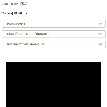
transmission (326)
Code(s) ROME :
-
PROGRAMME
COMPÉTENCES ET DÉBOUCHÉS
INFORMATIONS PRATIQUES