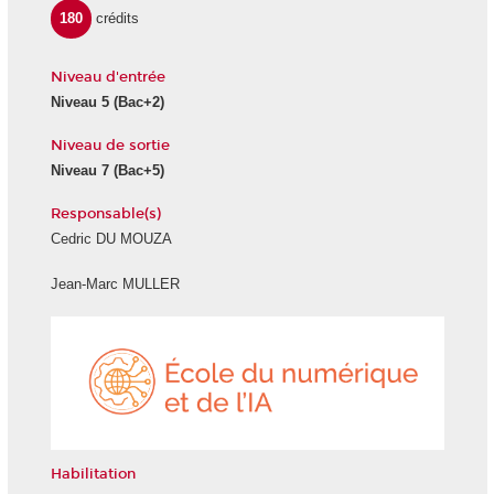
180
crédits
Niveau d'entrée
Niveau 5
(Bac+2)
Niveau de sortie
Niveau 7
(Bac+5)
Responsable(s)
Cedric DU MOUZA
Jean-Marc MULLER
École
du
numéri
et
de
l'IA
Habilitation